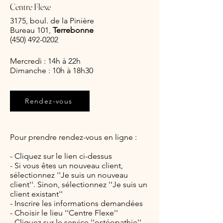
Centre Flexe
3175, boul. de la Pinière
Bureau 101,
Terrebonne
(450) 492-0202
Mercredi : 14h
à 22h
Dimanche : 10h à 18h30
Rendez-vous
Pour prendre rendez-vous en ligne :
- Cliquez sur le lien ci-dessus
- Si vous êtes un nouveau client,
sélectionnez ''Je suis un nouveau
client''. Sinon, sélectionnez
''Je suis un
client existant''
- Inscrire les informations demandées
- Choisir le lieu ''Centre Flexe''
- Cliquez sur le service ''ostéopathie''